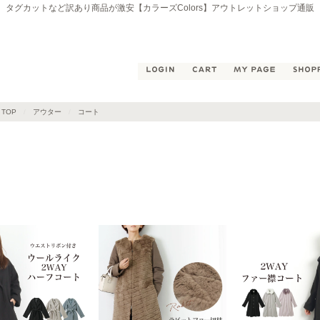
タグカットなど訳あり商品が激安【カラーズColors】アウトレットショップ通販
ど訳あり商品が激安【カラーズColors】shoichiアウトレットショップ通販
LOGIN
CART
MY PAG
 TOP
アウター
コート