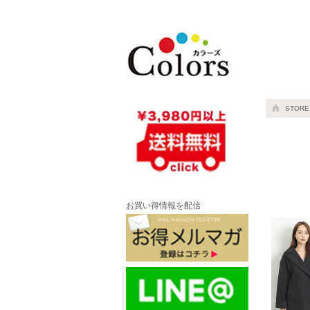
公式●タグカットな
STORE
お買い得情報を配信