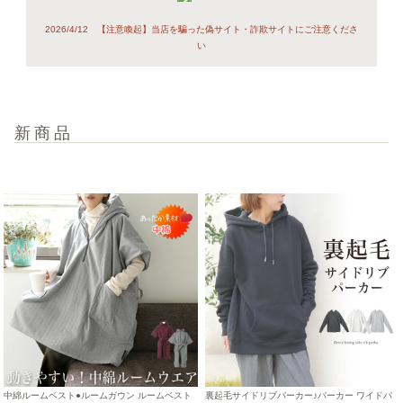
2026/4/12 【注意喚起】当店を騙った偽サイト・詐欺サイトにご注意くださ
い
新商品
中綿ルームベスト●ルームガウン ルームベスト
裏起毛サイドリブパーカー♪パーカー ワイドパ