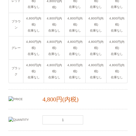
レッド
税)
税)
税)
税)
4,800円(内
在庫なし
在庫なし
在庫なし
在庫なし
税)
4,800円(内
4,800円(内
4,800円(内
4,800円(内
4,800円(内
ブラウ
税)
税)
税)
税)
税)
ン
在庫なし
在庫なし
在庫なし
在庫なし
在庫なし
4,800円(内
4,800円(内
4,800円(内
4,800円(内
4,800円(内
グレー
税)
税)
税)
税)
税)
在庫なし
在庫なし
在庫なし
在庫なし
在庫なし
4,800円(内
4,800円(内
4,800円(内
4,800円(内
4,800円(内
ブラッ
税)
税)
税)
税)
税)
ク
在庫なし
在庫なし
在庫なし
在庫なし
在庫なし
4,800円(内税)