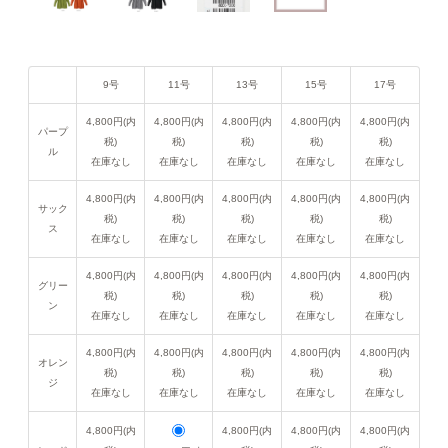
9号
11号
13号
15号
17号
4,800円(内
4,800円(内
4,800円(内
4,800円(内
4,800円(内
パープ
税)
税)
税)
税)
税)
ル
在庫なし
在庫なし
在庫なし
在庫なし
在庫なし
4,800円(内
4,800円(内
4,800円(内
4,800円(内
4,800円(内
サック
税)
税)
税)
税)
税)
ス
在庫なし
在庫なし
在庫なし
在庫なし
在庫なし
4,800円(内
4,800円(内
4,800円(内
4,800円(内
4,800円(内
グリー
税)
税)
税)
税)
税)
ン
在庫なし
在庫なし
在庫なし
在庫なし
在庫なし
4,800円(内
4,800円(内
4,800円(内
4,800円(内
4,800円(内
オレン
税)
税)
税)
税)
税)
ジ
在庫なし
在庫なし
在庫なし
在庫なし
在庫なし
4,800円(内
4,800円(内
4,800円(内
4,800円(内