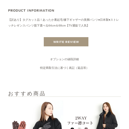
【訳あり】タグカット品！あったか裏起毛!膝下ギャザーの美脚パンツ●日本製●ストレ
ッチレギンスパンツ股下選べる64cm＆68cm【TV通販で人気】
オプションの値段詳細
特定商取引法に基づく表記（返品等）
おすすめ商品