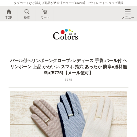
タグカットなど訳あり商品が激安【カラーズColors】アウトレットショップ通販
公式●タグカットなど訳あり商品が激安【カ
パール付ヘリンボーングローブ♪レディース 手袋 パール付 ヘ
リンボーン 上品 かわいい スマホ 指穴 あったか 防寒●送料無
料●[5775]【メール便可】
5775